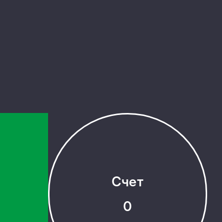
Счет
0