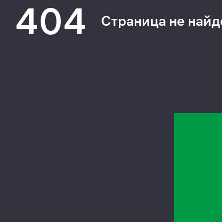
404
Страница не найд