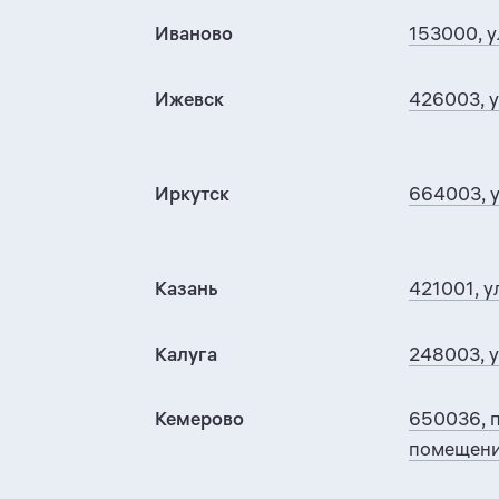
Иваново
153000, у
Ижевск
426003, у
Иркутск
664003, у
Казань
421001, у
Калуга
248003, у
Кемерово
650036, п
помещени