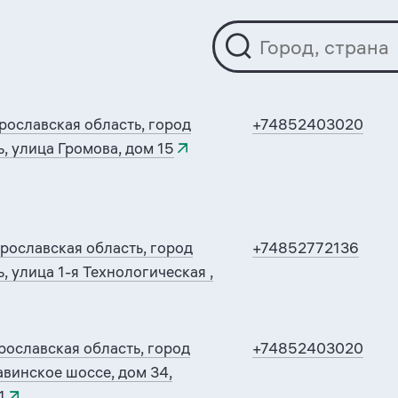
рославская область, город
+74852403020
, улица Громова, дом 15
рославская область, город
+74852772136
, улица 1-я Технологическая ,
рославская область, город
+74852403020
авинское шоссе, дом 34,
1