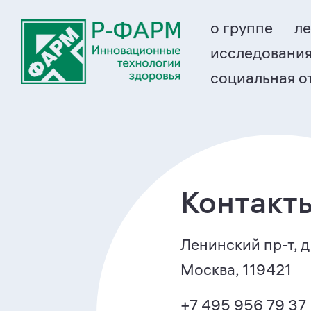
о группе
ле
исследования
социальная о
Контакт
Ленинский пр-т, д. 
Москва, 119421
+7 495 956 79 37