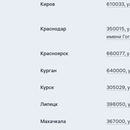
Киров
610033, у
Краснодар
350015, у
имени Гог
Красноярск
660077, у
Курган
640000, у
Курск
305029, 
Липецк
398050, у
Махачкала
367000, у