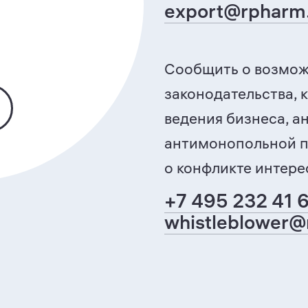
export@rpharm
Сообщить о возмо
законодательства, 
ведения бизнеса, а
антимонопольной п
о конфликте интере
+7 495 232 41 
whistleblower@