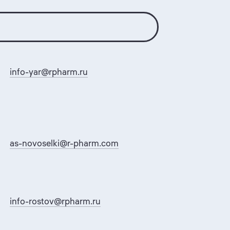
info-yar@rpharm.ru
as-novoselki@r-pharm.com
info-rostov@rpharm.ru